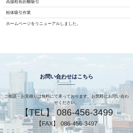
高揚程長距離吸引
粉体吸引作業
ホームページをリニューアルしました。
お問い合わせはこちら
ご相談・お見積りは無料にて承っております。お気軽にお問い合わ
せください。
【TEL】 086-456-3499
【FAX】 086-456-3497