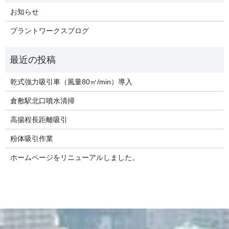
お知らせ
プラントワークスブログ
乾式強力吸引車（風量80㎥/min）導入
倉敷駅北口噴水清掃
高揚程長距離吸引
粉体吸引作業
ホームページをリニューアルしました。