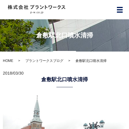
メ
倉敷駅北口噴水清掃
HOME
プラントワークスブログ
倉敷駅北口噴水清掃
2018/03/30
倉敷駅北口噴水清掃