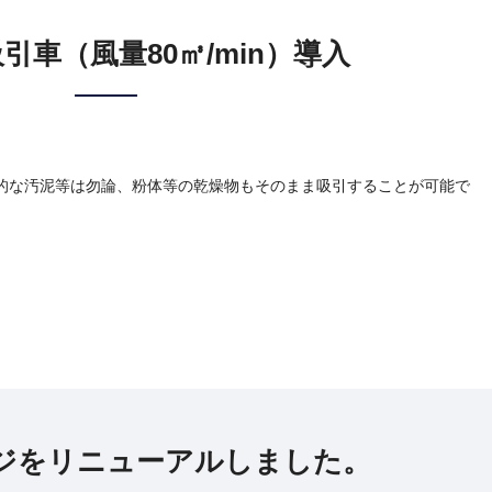
引車（風量80㎥/min）導入
的な汚泥等は勿論、粉体等の乾燥物もそのまま吸引することが可能で
ジをリニューアルしました。