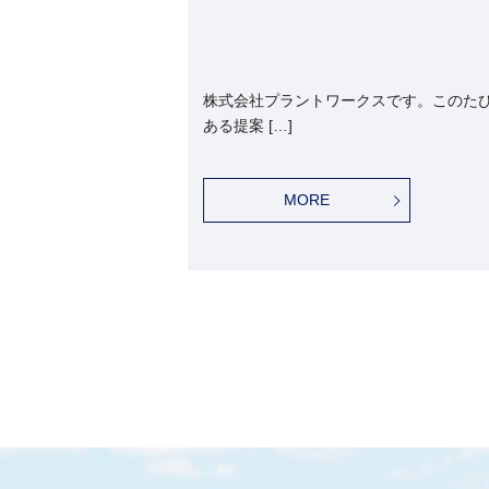
株式会社プラントワークスです。このた
ある提案 […]
MORE