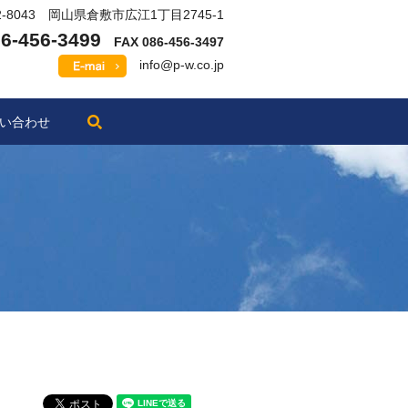
2-8043 岡山県倉敷市広江1丁目2745-1
6-456-3499
FAX 086-456-3497
info@p-w.co.jp
search
い合わせ