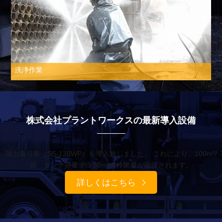
洗浄作業
株式会社プラントワークスの最新導入設備
強力吸引車（SS-13BWP）を導入致しました。 これにより、100m³/
分 タンク容量:約5.50m³の作業量が確保されます。
詳しくはこちら