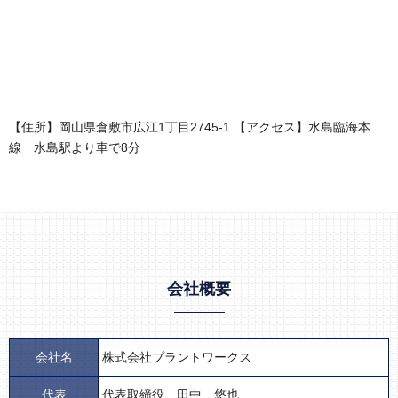
【住所】岡山県倉敷市広江1丁目2745-1 【アクセス】水島臨海本
線 水島駅より車で8分
会社概要
会社名
株式会社プラントワークス
代表
代表取締役 田中 悠也