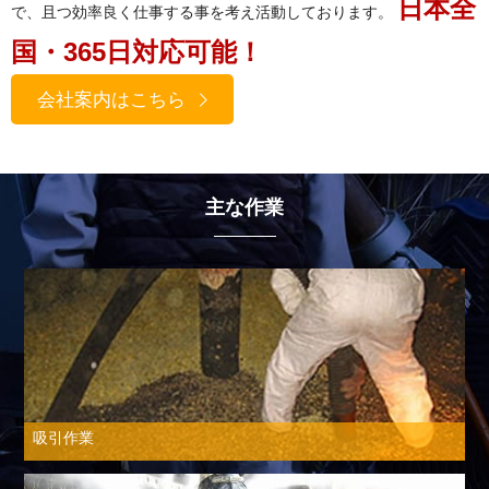
日本全
で、且つ効率良く仕事する事を考え活動しております。
国・365日対応可能！
会社案内はこちら
主な作業
吸引作業