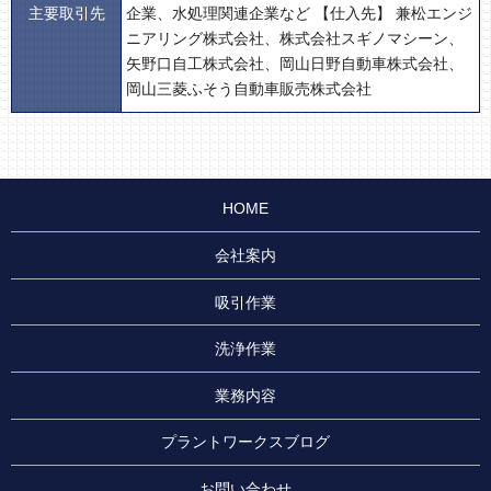
主要取引先
企業、水処理関連企業など 【仕入先】 兼松エンジ
ニアリング株式会社、株式会社スギノマシーン、
矢野口自工株式会社、岡山日野自動車株式会社、
岡山三菱ふそう自動車販売株式会社
HOME
会社案内
吸引作業
洗浄作業
業務内容
プラントワークスブログ
お問い合わせ