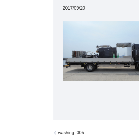
2017/09/20
washing_005