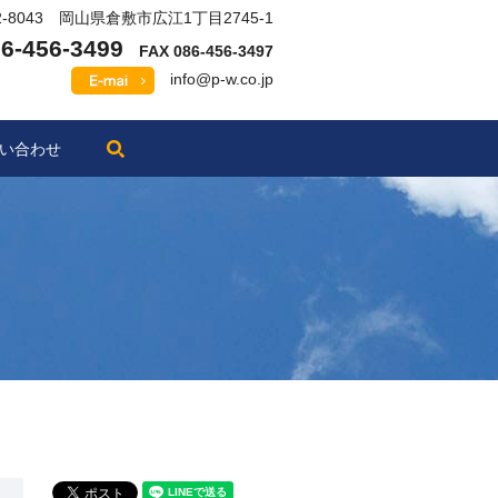
2-8043 岡山県倉敷市広江1丁目2745-1
6-456-3499
FAX 086-456-3497
info@p-w.co.jp
search
い合わせ