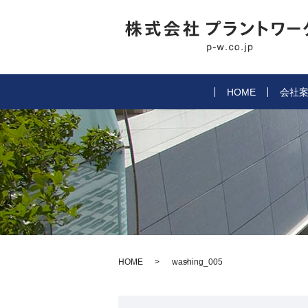
HOME
会社
HOME
washing_005