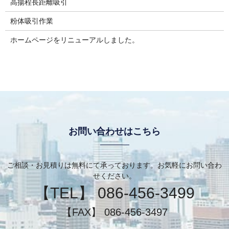
高揚程長距離吸引
粉体吸引作業
ホームページをリニューアルしました。
お問い合わせはこちら
ご相談・お見積りは無料にて承っております。お気軽にお問い合わ
せください。
【TEL】 086-456-3499
【FAX】 086-456-3497