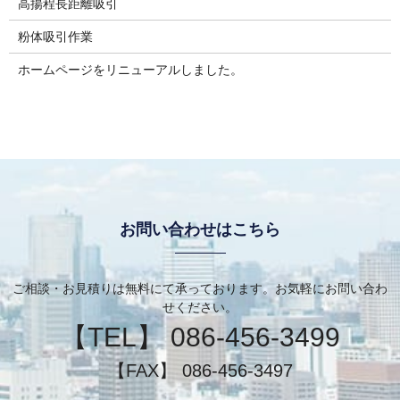
高揚程長距離吸引
粉体吸引作業
ホームページをリニューアルしました。
お問い合わせはこちら
ご相談・お見積りは無料にて承っております。お気軽にお問い合わ
せください。
【TEL】 086-456-3499
【FAX】 086-456-3497