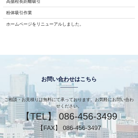
高揚程長距離吸引
粉体吸引作業
ホームページをリニューアルしました。
お問い合わせはこちら
ご相談・お見積りは無料にて承っております。お気軽にお問い合わ
せください。
【TEL】 086-456-3499
【FAX】 086-456-3497