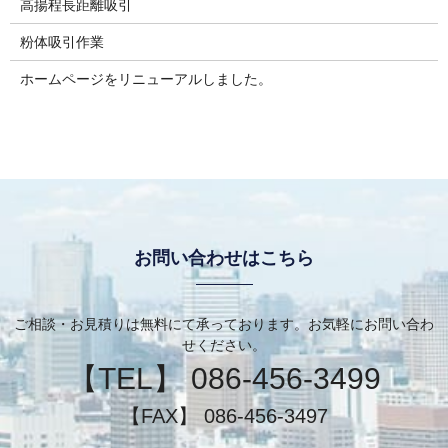
高揚程長距離吸引
粉体吸引作業
ホームページをリニューアルしました。
お問い合わせはこちら
ご相談・お見積りは無料にて承っております。お気軽にお問い合わ
せください。
【TEL】 086-456-3499
【FAX】 086-456-3497