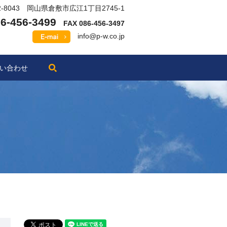
2-8043 岡山県倉敷市広江1丁目2745-1
6-456-3499
FAX 086-456-3497
info@p-w.co.jp
search
い合わせ