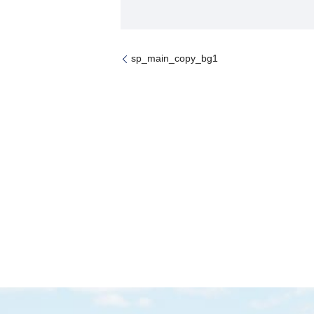
sp_main_copy_bg1