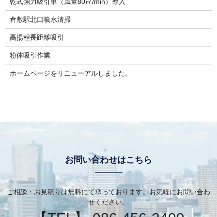
乾式強力吸引車（風量80㎥/min）導入
倉敷駅北口噴水清掃
高揚程長距離吸引
粉体吸引作業
ホームページをリニューアルしました。
お問い合わせはこちら
ご相談・お見積りは無料にて承っております。お気軽にお問い合わ
せください。