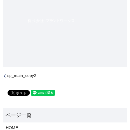
sp_main_copy2
HOME