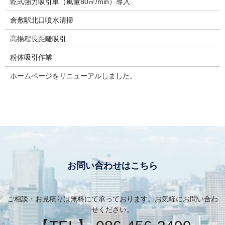
乾式強力吸引車（風量80㎥/min）導入
倉敷駅北口噴水清掃
高揚程長距離吸引
粉体吸引作業
ホームページをリニューアルしました。
お問い合わせはこちら
ご相談・お見積りは無料にて承っております。お気軽にお問い合わ
せください。