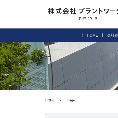
HOME
会社
HOME
image3