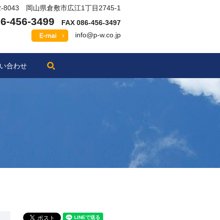
2-8043 岡山県倉敷市広江1丁目2745-1
6-456-3499
FAX 086-456-3497
info@p-w.co.jp
search
い合わせ