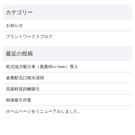
お知らせ
プラントワークスブログ
乾式強力吸引車（風量80㎥/min）導入
倉敷駅北口噴水清掃
高揚程長距離吸引
粉体吸引作業
ホームページをリニューアルしました。