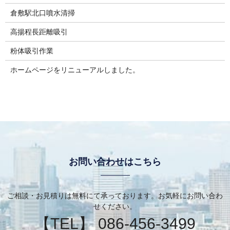
倉敷駅北口噴水清掃
高揚程長距離吸引
粉体吸引作業
ホームページをリニューアルしました。
お問い合わせはこちら
ご相談・お見積りは無料にて承っております。お気軽にお問い合わ
せください。
【TEL】 086-456-3499