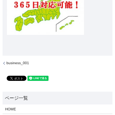
business_001
HOME