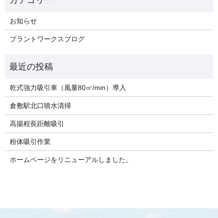
お知らせ
プラントワークスブログ
乾式強力吸引車（風量80㎥/min）導入
倉敷駅北口噴水清掃
高揚程長距離吸引
粉体吸引作業
ホームページをリニューアルしました。