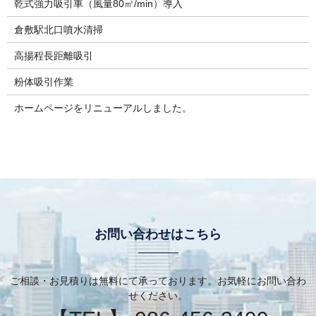
乾式強力吸引車（風量80㎥/min）導入
倉敷駅北口噴水清掃
高揚程長距離吸引
粉体吸引作業
ホームページをリニューアルしました。
お問い合わせはこちら
ご相談・お見積りは無料にて承っております。お気軽にお問い合わ
せください。