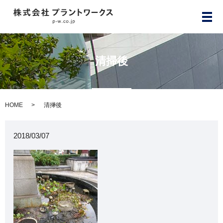
メ
清掃後
HOME
清掃後
2018/03/07