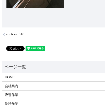
suction_010
HOME
会社案内
吸引作業
洗浄作業